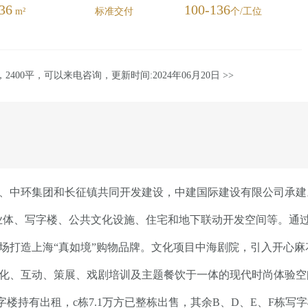
36
100-136
m²
标准交付
个/工位
，2400平，可以来电咨询，更新时间:2024年06月20日 >>
、中环集团和长征镇共同开发建设，中建国际建设有限公司承建
含商业体、写字楼、公共文化设施、住宅和地下联动开发空间等。通
场打造上海“真如境”购物品牌。文化项目中海剧院，引入开心
化、互动、策展、戏剧培训及主题餐饮于一体的现代时尚体验空
方写字楼持有出租，c栋7.1万方已整栋出售，其余B、D、E、F栋写