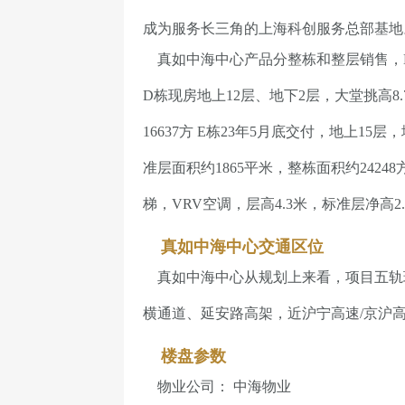
成为服务长三角的上海科创服务总部基地
真如中海中心产品分整栋和整层销售，D栋整栋
D栋现房地上12层、地下2层，大堂挑高8
16637方 E栋23年5月底交付，地上15
准层面积约1865平米，整栋面积约2424
梯，VRV空调，层高4.3米，标准层净高2.
真如中海中心交通区位
真如中海中心从规划上来看，项目五轨环绕，
横通道、延安路高架，近沪宁高速/京沪
楼盘参数
物业公司： 中海物业