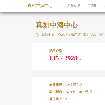
真如中海中心
租赁信息
平面图
真如中海中心
真如中海中心地址：普陀区 -真如CBD - 铜川
招租户型
135 - 2928
㎡
物业等级：
5A级写字楼
车位配套：
1439个；1000元/月
得房率：
70%