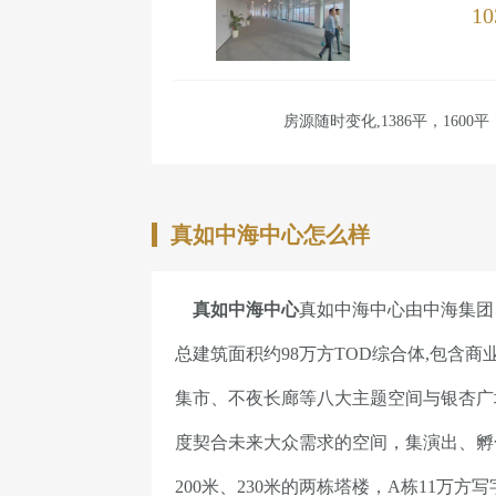
10
房源随时变化,1386平，1600平
真如中海中心怎么样
真如中海中心
真如中海中心由中海集团
总建筑面积约98万方TOD综合体,包
集市、不夜长廊等八大主题空间与银杏广
度契合未来大众需求的空间，集演出、孵
200米、230米的两栋塔楼，A栋11万