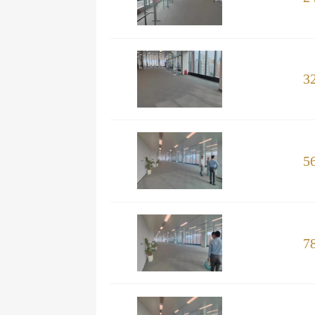
3
5
7