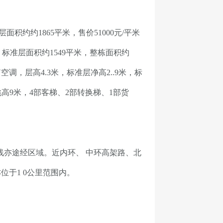
积约约1865平米，售价51000元/平米
，标准层面积约1549平米，整栋面积约
V空调，层高4.3米，标准层净高2..9米，标
挑高9米，4部客梯、2部转换梯、1部货
号线亦途经区域。近内环、 中环高架路、北
于1 0公里范围内。