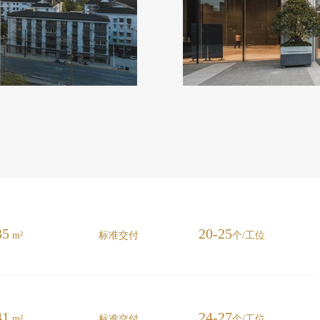
35
20-25
m²
标准交付
个/工位
41
24-27
m²
标准交付
个/工位