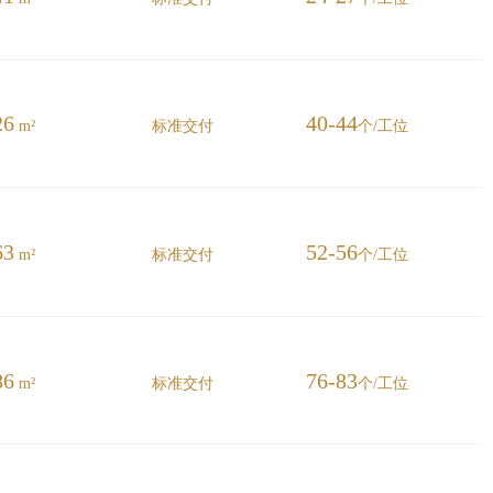
26
40-44
m²
标准交付
个/工位
63
52-56
m²
标准交付
个/工位
86
76-83
m²
标准交付
个/工位