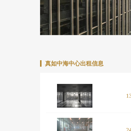
真如中海中心出租信息
1
2